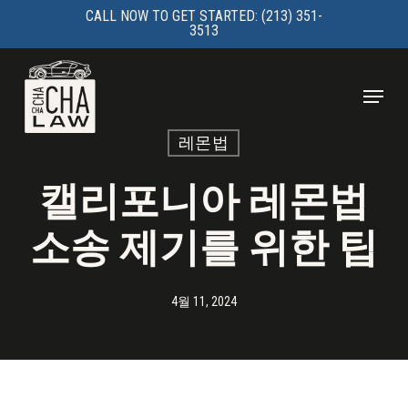
Skip
CALL NOW TO GET STARTED: (213) 351-
3513
to
main
Menu
content
레몬법
캘리포니아 레몬법
소송 제기를 위한 팁
4월 11, 2024