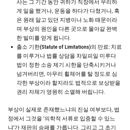
사는 그 기간 동안 귀하가 직장에서 무리하
게 일을 했거나, 운동을 하다가 다쳤거나, 혹
은 원래 앓고 있던 지병이나 노화 때문이라
며 부상의 원인을 다른 곳으로 몰아갈 완벽
한 빌미를 얻게 됩니다.
출소 기한(Statute of Limitations)의 만료:
치료
를 미루거나 법률 상담을 차일피일 미루다
법이 정한 소송 제기 시한을 단축시키거나
넘겨버리면, 아무리 휠체어를 탈 정도로 심
각한 부상이라 할지라도 법적으로 보상받을
권리 자체가 영원히 소멸해 버립니다.
부상이 실제로 존재했느냐의 진실 여부보다, 법
정에서 그것을 ‘의학적 서류로 입증할 수 있느
냐’가 재판의 승패를 가릅니다. 그리고 그 초기