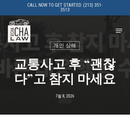
Skip
CALL NOW TO GET STARTED: (213) 351-
3513
to
main
Menu
content
개인 상해
교통사고 후 “괜찮
다”고 참지 마세요
7월 8, 2026