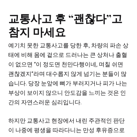
교통사고 후 “괜찮다”고
참지 마세요
예기치 못한 교통사고를 당한 후, 차량의 파손 상
태에 비해 몸에 겉으로 드러나는 큰 상처나 출혈
이 없으면 “이 정도면 천만다행이네, 며칠 쉬면
괜찮겠지”라며 대수롭지 않게 넘기는 분들이 많
습니다. 당장 눈앞에 뼈가 부러지거나 피가 나는
부상이 보이지 않으니 안도감을 느끼는 것은 인
간의 자연스러운 심리입니다.
하지만 교통사고 현장에서 내린 주관적인 판단
이 나중에 평생을 따라다니는 만성 후유증으로