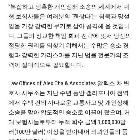
“복잡하고 냉혹한 개인상해 소송의 세계에서 대
형 보험사들은 여러분의 ‘괜찮다’는 침묵과 망설
임을 가장 강력한 무기로 삼아 공격해 올 것입니
다. 그들의 정교한 책임 회피 전략에 맞서 당신의
정당한 권리를 되찾기 위해서는 수많은 승소 경
험과 강력한 카리스마를 지닌 법률 전문가의 조
력이 절대적으로 필요합니다.
Law Offices of Alex Cha & Associates 알렉스 차 변
호사 사무소는 지난 수년 동안 캘리포니아 전역
에서 수백 건의 까다로운 교통사고 및 개인상해
소송을 맡아 압도적인 승소로 이끌어 왔으며, 거
대 보험사들로부터 누적 회수 금액 1,000,000달
러(100만 달러) 이상을 받아내어 의뢰인들의 품