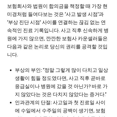
보험회사와 법원이 합의금을 책정할 때 가장 현
미경처럼 들여다보는 것은
‘사고 발생 시점’과
‘부상 진단 시점’ 사이를 연결하는 끊김 없는 연
속적인 진료 기록
입니다. 사고 직후 신속하게 병
원에 가지 않으면, 깐깐한 보험사 카운셀러들은
다음과 같은 논리로 당신의 권리를 공격할 것입
니다.
부상의 부인:
“정말 그렇게 많이 다치고 일상
생활이 힘들 정도였다면, 사고 직후 곧바로
응급실이나 병원에 갔을 것 아닌가? 바로 가
지 않았다는 것은 다치지 않았다는 증거다.”
인과관계의 단절:
사고일과 첫 진료일 사이
에 수일에서 수주일의 공백이 생기면, 보험